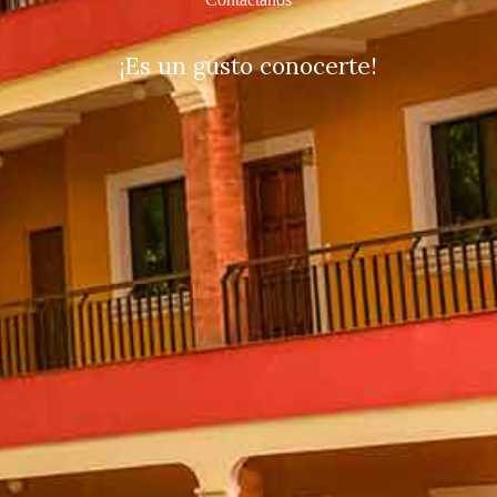
¡Es un gusto conocerte!