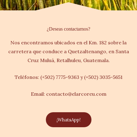
¿Deseas contactarnos?
Nos encontramos ubicados en el Km. 182 sobre la
carretera que conduce a Quetzaltenango, en Santa
Cruz Muluá, Retalhuleu, Guatemala.
Teléfonos: (+502)
7775-9363 y (+502)
3035-5651
Email: contacto@elarcoreu.com
¡WhatsApp!